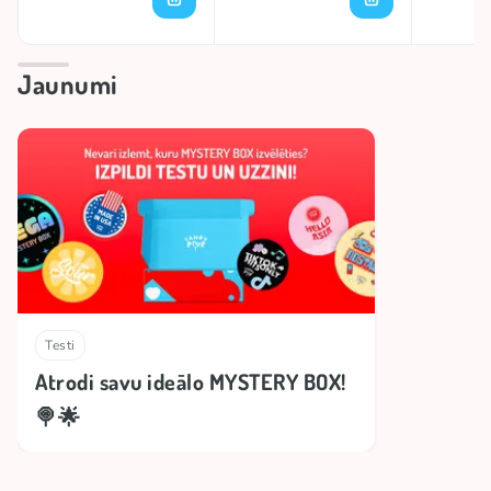
Jaunumi
Testi
Atrodi savu ideālo MYSTERY BOX!
🍭🌟