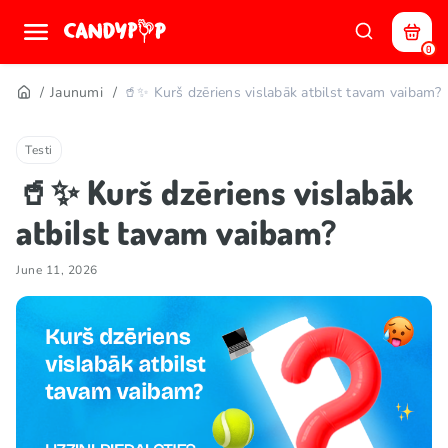
0
Jaunumi
🥤✨ Kurš dzēriens vislabāk atbilst tavam vaibam?
Testi
🥤✨ Kurš dzēriens vislabāk
atbilst tavam vaibam?
June 11, 2026