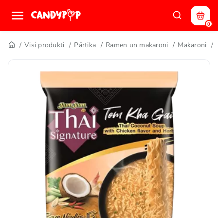
0
Visi produkti
Pārtika
Ramen un makaroni
Makaroni