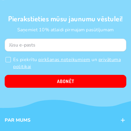
Pierakstieties mūsu jaunumu vēstulei!
Saņemiet 10% atlaidi pirmajam pasūtījumam
Es piekrītu
pirkšanas noteikumiem
un
privātuma
politikai
ABONĒT
PAR MUMS