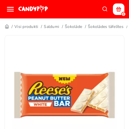
0
Visi produkti
Saldumi
Šokolāde
Šokolādes tāfelītes