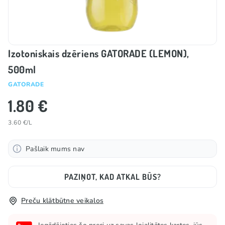
Izotoniskais dzēriens GATORADE (LEMON),
500ml
GATORADE
1.80 €
3.60 €/L
Pašlaik mums nav
PAZIŅOT, KAD ATKAL BŪS?
Preču klātbūtne veikalos