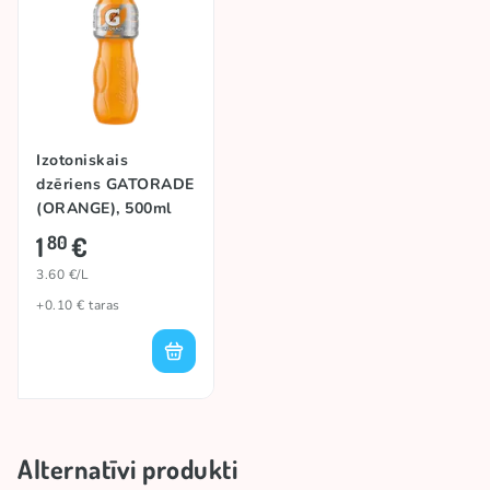
Izotoniskais
dzēriens GATORADE
(ORANGE), 500ml
1
€
80
3.60 €/L
+0.10 € taras
Alternatīvi produkti