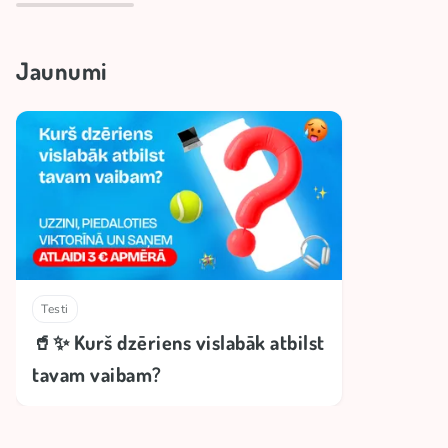
Jaunumi
Testi
🥤✨ Kurš dzēriens vislabāk atbilst
tavam vaibam?