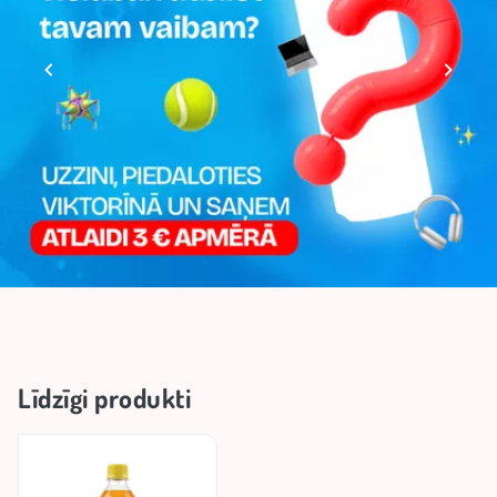
Izcelsmes valsts
Čehija
Līdzīgi produkti