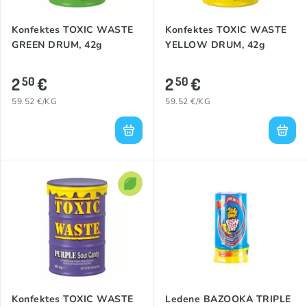
Konfektes TOXIC WASTE
Konfektes TOXIC WASTE
GREEN DRUM, 42g
YELLOW DRUM, 42g
2
€
2
€
50
50
59.52 €/KG
59.52 €/KG
Konfektes TOXIC WASTE
Ledene BAZOOKA TRIPLE