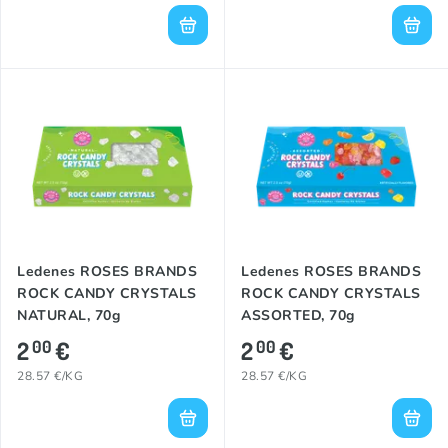
Ledenes ROSES BRANDS
Ledenes ROSES BRANDS
ROCK CANDY CRYSTALS
ROCK CANDY CRYSTALS
NATURAL, 70g
ASSORTED, 70g
2
€
2
€
00
00
28.57 €/KG
28.57 €/KG