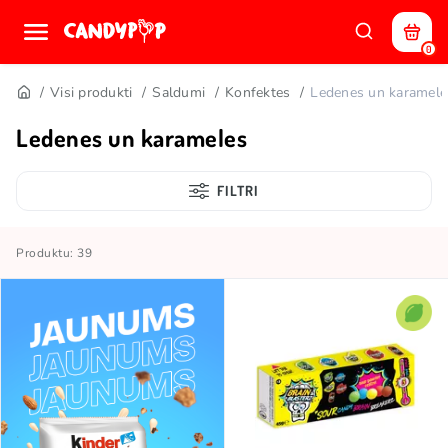
0
Visi produkti
Saldumi
Konfektes
Ledenes un karamele
Ledenes un karameles
FILTRI
Produktu: 39