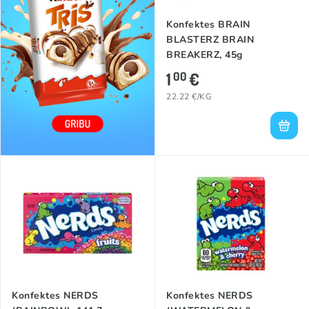
Konfektes BRAIN
BLASTERZ BRAIN
BREAKERZ, 45g
1
€
00
22.22 €/KG
Konfektes NERDS
Konfektes NERDS