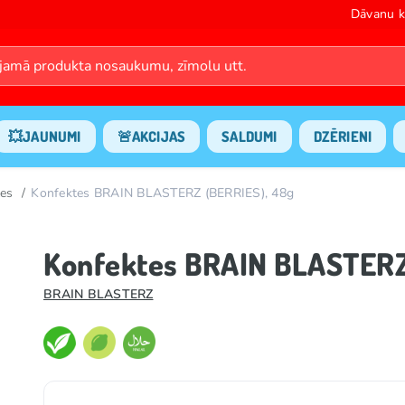
Dāvanu k
💥JAUNUMI
🚨AKCIJAS
SALDUMI
DZĒRIENI
es
Konfektes BRAIN BLASTERZ (BERRIES), 48g
Konfektes BRAIN BLASTERZ
BRAIN BLASTERZ