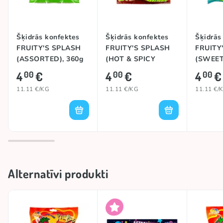
Šķidrās konfektes
Šķidrās konfektes
Šķidrās
FRUITY'S SPLASH
FRUITY'S SPLASH
FRUITY
(ASSORTED), 360g
(HOT & SPICY
(SWEET
ASSORTED), 360g
ASSORT
4
€
4
€
4
€
00
00
00
11.11 €/KG
11.11 €/KG
11.11 €/
Alternatīvi produkti