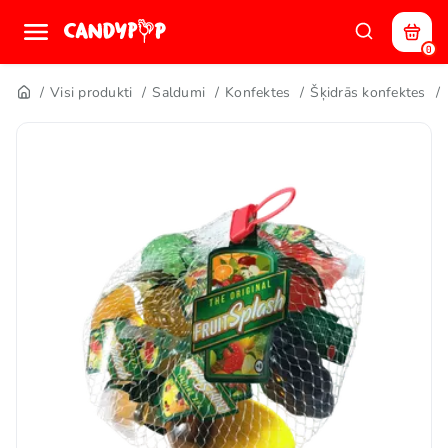
0
Visi produkti
Saldumi
Konfektes
Šķidrās konfektes