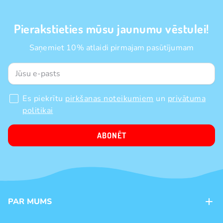
Pierakstieties mūsu jaunumu vēstulei!
Saņemiet 10% atlaidi pirmajam pasūtījumam
Es piekrītu
pirkšanas noteikumiem
un
privātuma
politikai
ABONĒT
PAR MUMS
Kontakti