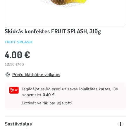
Šķidrās konfektes FRUIT SPLASH, 310g
FRUIT SPLASH
4.00 €
12.90 €/KG
Preču klātbūtne veikalos
Iegādājoties šo preci uz savas lojalitātes kartes, jūs
saņemsiet
0.40 €
Uzzināt vairāk par lojalitāti
Sastāvdaļas