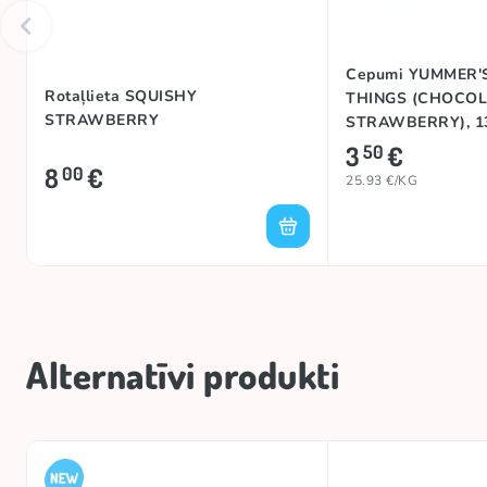
Cepumi YUMMER'
Rotaļlieta SQUISHY
THINGS (CHOCOL
STRAWBERRY
STRAWBERRY), 1
3
€
50
8
€
00
25.93 €/KG
Alternatīvi produkti