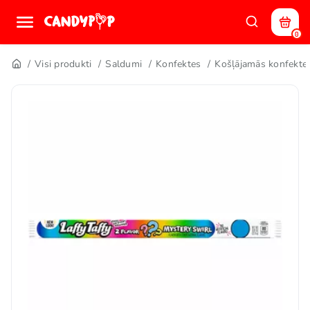
0
Visi produkti
Saldumi
Konfektes
Košļājamās konfekte