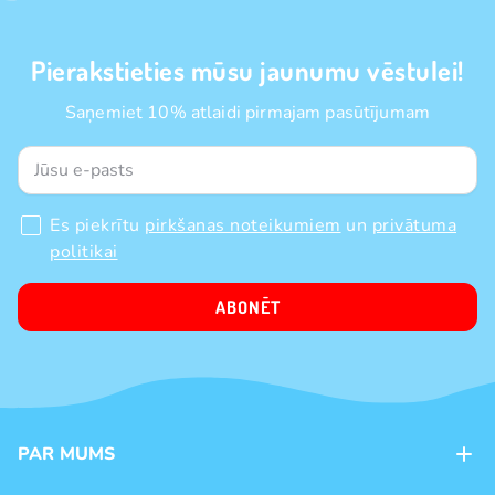
Pierakstieties mūsu jaunumu vēstulei!
Saņemiet 10% atlaidi pirmajam pasūtījumam
Es piekrītu
pirkšanas noteikumiem
un
privātuma
politikai
ABONĒT
PAR MUMS