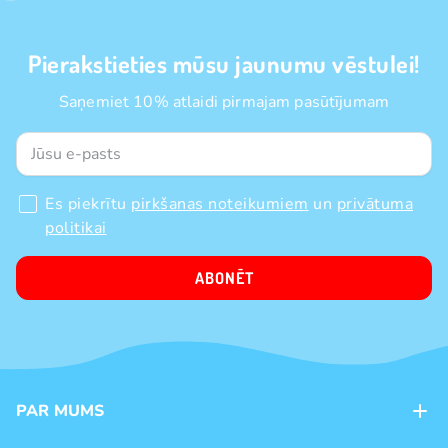
Pierakstieties mūsu jaunumu vēstulei!
Saņemiet 10% atlaidi pirmajam pasūtījumam
Es piekrītu
pirkšanas noteikumiem
un
privātuma
politikai
ABONĒT
PAR MUMS