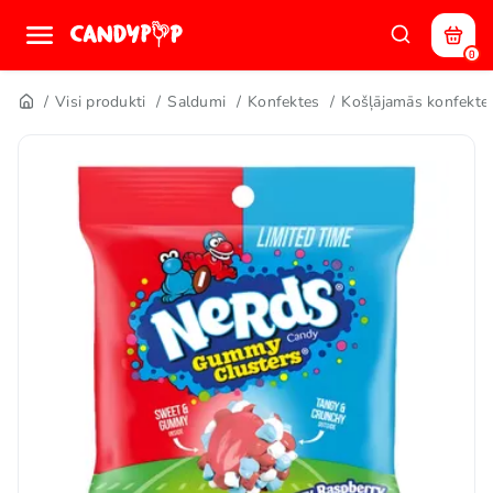
0
Visi produkti
Saldumi
Konfektes
Košļājamās konfekte