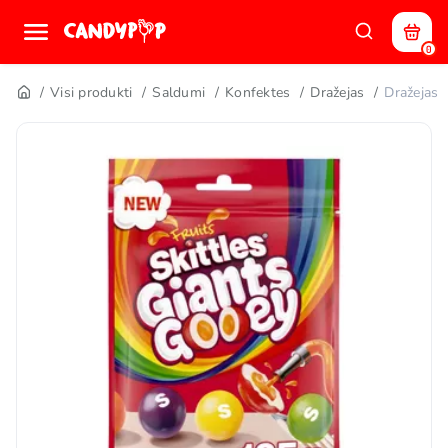
0
Visi produkti
Saldumi
Konfektes
Dražejas
Dražejas