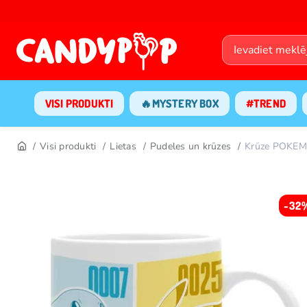
VISI PRODUKTI
🔥MYSTERY BOX
#TREND
Visi produkti
Lietas
Pudeles un krūzes
Krūze POKEM
-32