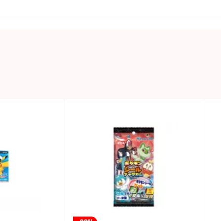
ABYSTYLE
POKEMON