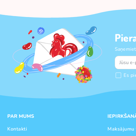
Pier
Saņemiet
Es pi
PAR MUMS
IEPIRKŠAN
Kontakti
Maksājumu 