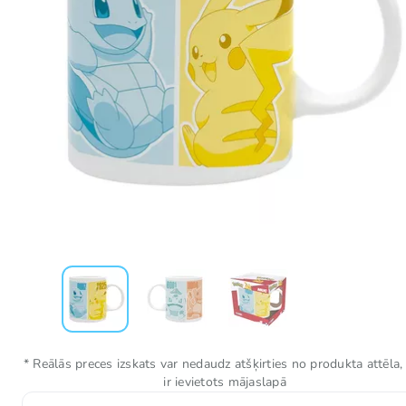
* Reālās preces izskats var nedaudz atšķirties no produkta attēla,
ir ievietots mājaslapā