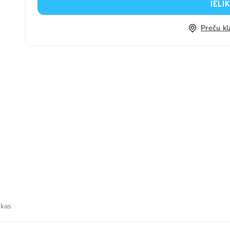
IELI
Preču kl
 kas