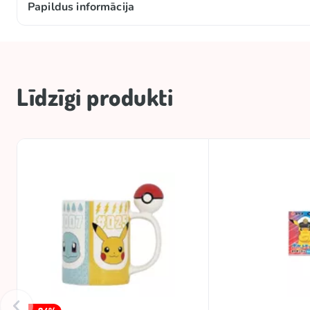
Papildus informācija
Zīmols
Licence
Līdzīgi produkti