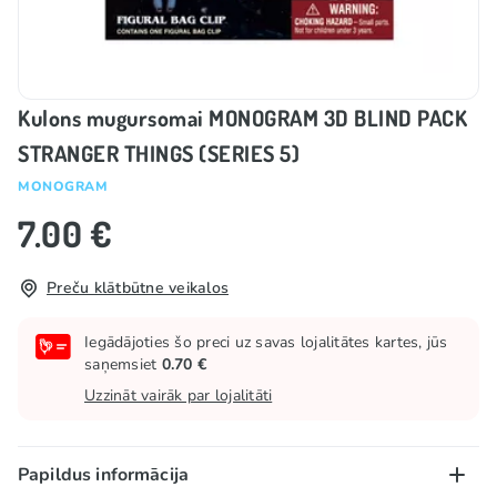
Kulons mugursomai MONOGRAM 3D BLIND PACK
STRANGER THINGS (SERIES 5)
MONOGRAM
7.00 €
Preču klātbūtne veikalos
Iegādājoties šo preci uz savas lojalitātes kartes, jūs
saņemsiet
0.70 €
Uzzināt vairāk par lojalitāti
Papildus informācija