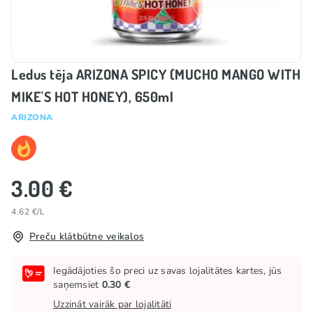
Ledus tēja ARIZONA SPICY (MUCHO MANGO WITH
MIKE'S HOT HONEY), 650ml
ARIZONA
3.00 €
4.62 €/L
Preču klātbūtne veikalos
Iegādājoties šo preci uz savas lojalitātes kartes, jūs
saņemsiet
0.30 €
Uzzināt vairāk par lojalitāti