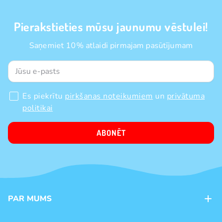
Pierakstieties mūsu jaunumu vēstulei!
Saņemiet 10% atlaidi pirmajam pasūtījumam
Es piekrītu
pirkšanas noteikumiem
un
privātuma
politikai
ABONĒT
PAR MUMS
Kontakti