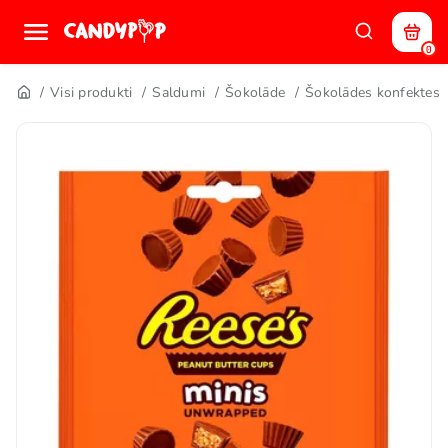
0
Visi produkti
Saldumi
Šokolāde
Šokolādes konfektes