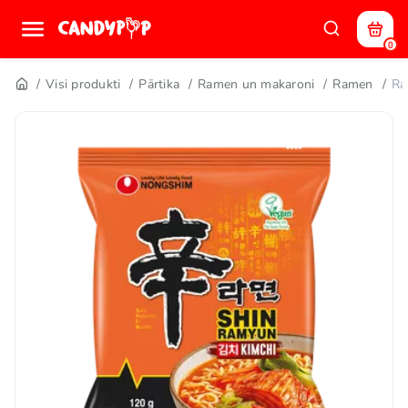
0
Visi produkti
Pārtika
Ramen un makaroni
Ramen
Ra