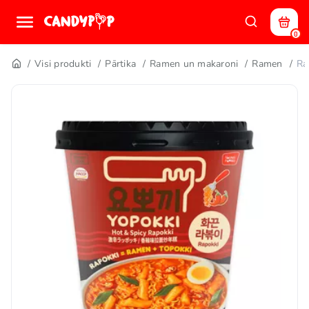
0
Visi produkti
Pārtika
Ramen un makaroni
Ramen
Ra