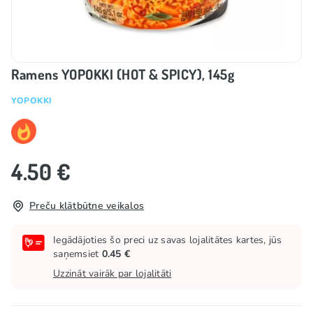
Ramens YOPOKKI (HOT & SPICY), 145g
YOPOKKI
4.50 €
Preču klātbūtne veikalos
Iegādājoties šo preci uz savas lojalitātes kartes, jūs
saņemsiet
0.45 €
Uzzināt vairāk par lojalitāti