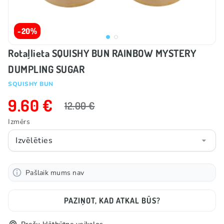
-20%
Rotaļlieta SQUISHY BUN RAINBOW MYSTERY
DUMPLING SUGAR
SQUISHY BUN
9.60 €
12.00 €
Izmērs
Izvēlēties
Pašlaik mums nav
PAZIŅOT, KAD ATKAL BŪS?