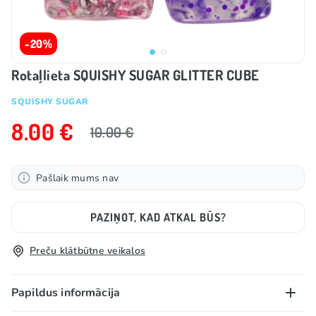
-20%
Rotaļlieta SQUISHY SUGAR GLITTER CUBE
SQUISHY SUGAR
8.00 €
10.00 €
Pašlaik mums nav
PAZIŅOT, KAD ATKAL BŪS?
Preču klātbūtne veikalos
Papildus informācija