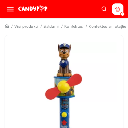
0
Visi produkti
Saldumi
Konfektes
Konfektes ar rotaļlie