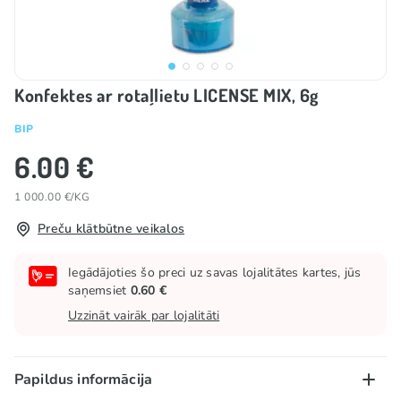
Konfektes ar rotaļlietu LICENSE MIX, 6g
BIP
6.00 €
1 000.00 €/KG
Preču klātbūtne veikalos
Iegādājoties šo preci uz savas lojalitātes kartes, jūs
saņemsiet
0.60 €
Uzzināt vairāk par lojalitāti
Papildus informācija