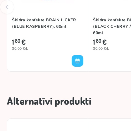
Šķidra konfekte BRAIN LICKER
Šķidra konfekte 
(BLUE RASPBERRY), 60ml
(BLACK CHERRY /
60ml
1
€
1
€
80
80
30.00 €/L
30.00 €/L
Alternatīvi produkti