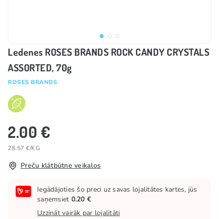
Ledenes ROSES BRANDS ROCK CANDY CRYSTALS
ASSORTED, 70g
ROSES BRANDS
2.00 €
28.57 €/KG
Preču klātbūtne veikalos
Iegādājoties šo preci uz savas lojalitātes kartes, jūs
saņemsiet
0.20 €
Uzzināt vairāk par lojalitāti