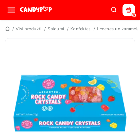
0
Visi produkti
Saldumi
Konfektes
Ledenes un karamele