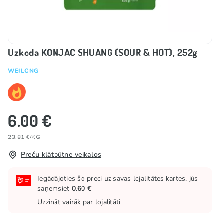
Uzkoda KONJAC SHUANG (SOUR & HOT), 252g
WEILONG
6.00 €
23.81 €/KG
Preču klātbūtne veikalos
Iegādājoties šo preci uz savas lojalitātes kartes, jūs
saņemsiet
0.60 €
Uzzināt vairāk par lojalitāti