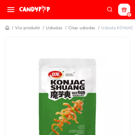
0
Visi produkti
Uzkodas
Citas uzkodas
Uzkoda KONJAC