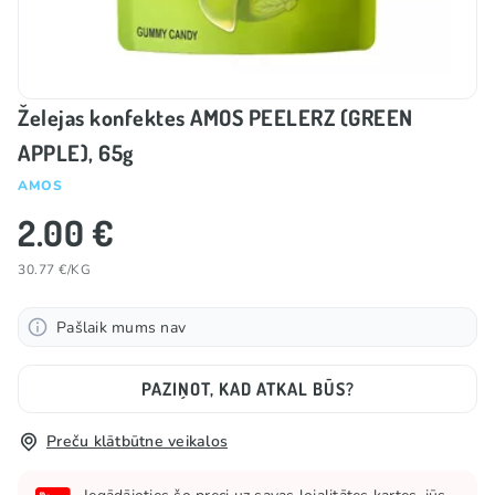
Želejas konfektes AMOS PEELERZ (GREEN
APPLE), 65g
AMOS
2.00 €
30.77 €/KG
Pašlaik mums nav
PAZIŅOT, KAD ATKAL BŪS?
Preču klātbūtne veikalos