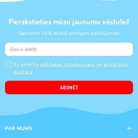
Pierakstieties mūsu jaunumu vēstulei!
Saņemiet 10% atlaidi pirmajam pasūtījumam
Es piekrītu
pirkšanas noteikumiem
un
privātuma
politikai
ABONĒT
PAR MUMS