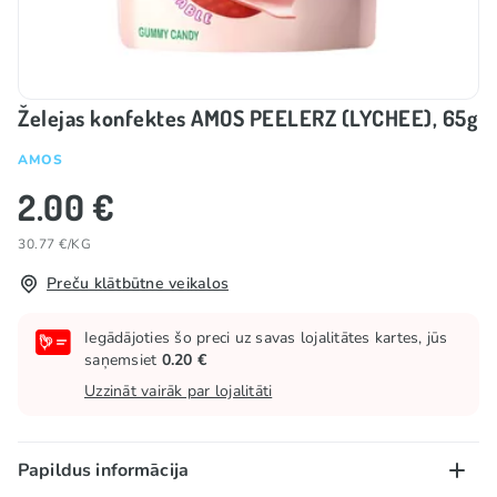
Želejas konfektes AMOS PEELERZ (LYCHEE), 65g
AMOS
2.00 €
30.77 €/KG
Preču klātbūtne veikalos
Iegādājoties šo preci uz savas lojalitātes kartes, jūs
saņemsiet
0.20 €
Uzzināt vairāk par lojalitāti
Papildus informācija