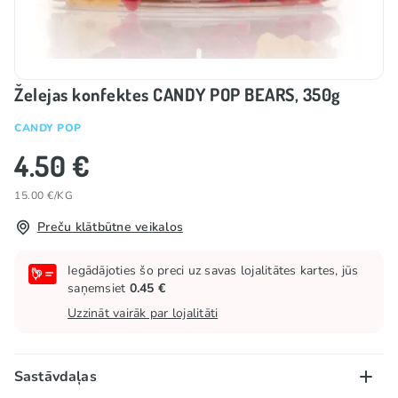
Želejas konfektes CANDY POP BEARS, 350g
CANDY POP
4.50 €
15.00 €/KG
Preču klātbūtne veikalos
Iegādājoties šo preci uz savas lojalitātes kartes, jūs
saņemsiet
0.45 €
Uzzināt vairāk par lojalitāti
Sastāvdaļas