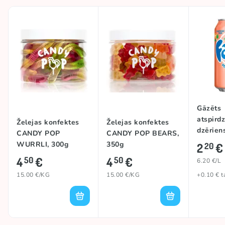
Gāzēts
atspird
Želejas konfektes
Želejas konfektes
dzērien
CANDY POP
CANDY POP BEARS,
(PEACH)
WURRLI, 300g
350g
2
€
20
4
€
4
€
50
50
6.20 €/L
15.00 €/KG
15.00 €/KG
+0.10 € t