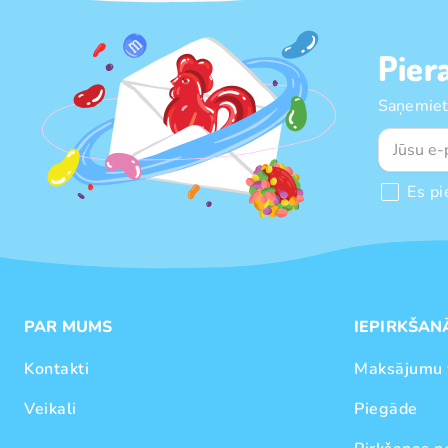
Pier
Saņemiet
Es pi
PAR MUMS
IEPIRKŠAN
Kontakti
Maksājumu 
Veikali
Piegāde