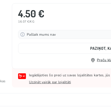
4.50 €
16.07 €/KG
Pašlaik mums nav
PAZIŅOT, K
Preču kl
Iegādājoties šo preci uz savas lojalitātes kartes, j
 kas
Uzzināt vairāk par lojalitāti