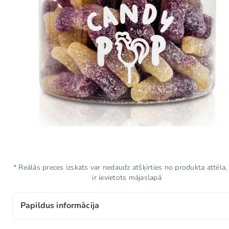
* Reālās preces izskats var nedaudz atšķirties no produkta attēla,
ir ievietots mājaslapā
Papildus informācija