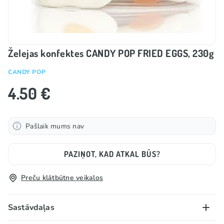
Želejas konfektes CANDY POP FRIED EGGS, 230g
CANDY POP
4.50 €
Pašlaik mums nav
PAZIŅOT, KAD ATKAL BŪS?
Preču klātbūtne veikalos
Sastāvdaļas