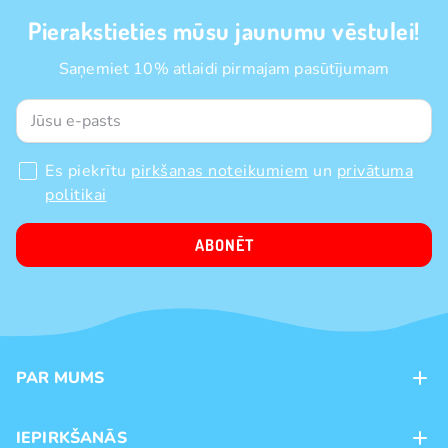
Pierakstieties mūsu jaunumu vēstulei!
Saņemiet 10% atlaidi pirmajam pasūtījumam
Es piekrītu
pirkšanas noteikumiem
un
privātuma
politikai
ABONĒT
PAR MUMS
Kontakti
IEPIRKŠANĀS