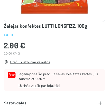
Želejas konfektes LUTTI LONGFIZZ, 100g
LUTTI
2.00 €
20.00 €/KG
Preču klātbūtne veikalos
Iegādājoties šo preci uz savas lojalitātes kartes, jūs
saņemsiet
0.20 €
Uzzināt vairāk par lojalitāti
Sastāvdaļas