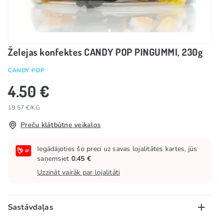
Želejas konfektes CANDY POP PINGUMMI, 230g
CANDY POP
4.50 €
19.57 €/KG
Preču klātbūtne veikalos
Iegādājoties šo preci uz savas lojalitātes kartes, jūs
saņemsiet
0.45 €
Uzzināt vairāk par lojalitāti
Sastāvdaļas