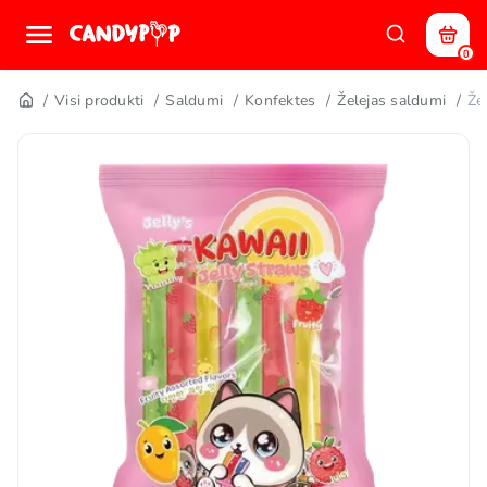
0
Visi produkti
Saldumi
Konfektes
Želejas saldumi
Že