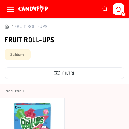
0
FRUIT ROLL-UPS
FRUIT ROLL-UPS
Saldumi
FILTRI
Produktu: 1