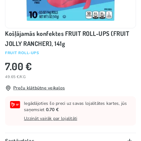
Košļājamās konfektes FRUIT ROLL-UPS (FRUIT
JOLLY RANCHER), 141g
FRUIT ROLL-UPS
7.00 €
49.65 €/KG
Preču klātbūtne veikalos
Iegādājoties šo preci uz savas lojalitātes kartes, jūs
saņemsiet
0.70 €
Uzzināt vairāk par lojalitāti