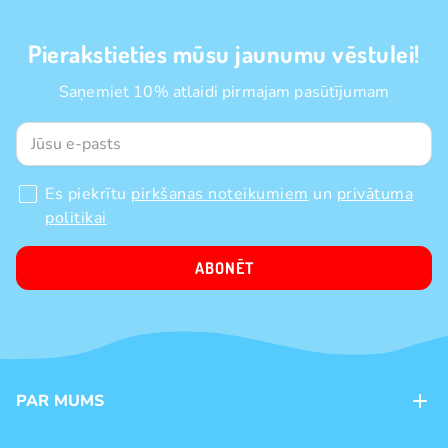
Pierakstieties mūsu jaunumu vēstulei!
Saņemiet 10% atlaidi pirmajam pasūtījumam
Es piekrītu
pirkšanas noteikumiem
un
privātuma
politikai
ABONĒT
PAR MUMS
Kontakti