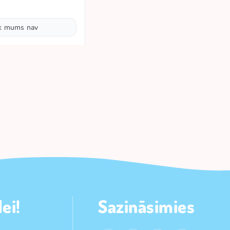
ik mums nav
ei!
Sazināsimies