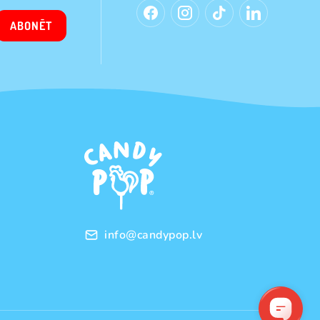
ABONĒT
info@candypop.lv