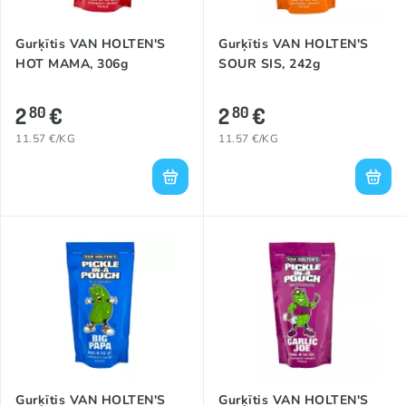
Gurķītis VAN HOLTEN'S
Gurķītis VAN HOLTEN'S
HOT MAMA, 306g
SOUR SIS, 242g
2
€
2
€
80
80
11.57 €/KG
11.57 €/KG
Gurķītis VAN HOLTEN'S
Gurķītis VAN HOLTEN'S