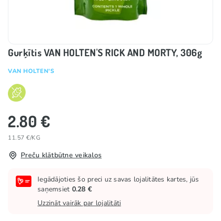
Gurķītis VAN HOLTEN'S RICK AND MORTY, 306g
VAN HOLTEN'S
2.80 €
11.57 €/KG
Preču klātbūtne veikalos
Iegādājoties šo preci uz savas lojalitātes kartes, jūs
saņemsiet
0.28 €
Uzzināt vairāk par lojalitāti