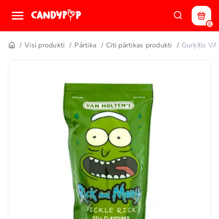
0
Visi produkti
Pārtika
Citi pārtikas produkti
Gurķītis V