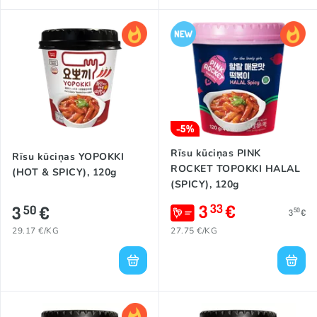
-5%
Rīsu kūciņas PINK
Rīsu kūciņas YOPOKKI
ROCKET TOPOKKI HALAL
(HOT & SPICY), 120g
(SPICY), 120g
3
€
33
3
€
50
50
3
€
29.17 €/KG
27.75 €/KG