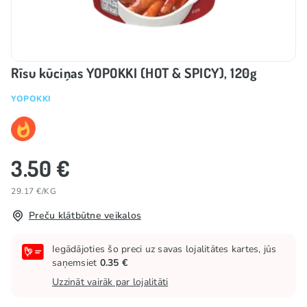
Rīsu kūciņas YOPOKKI (HOT & SPICY), 120g
YOPOKKI
3.50 €
29.17 €/KG
Preču klātbūtne veikalos
Iegādājoties šo preci uz savas lojalitātes kartes, jūs
saņemsiet
0.35 €
Uzzināt vairāk par lojalitāti