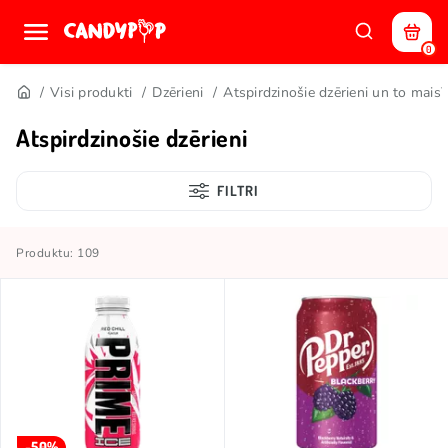
0
Visi produkti
Dzērieni
Atspirdzinošie dzērieni un to maisī
Atspirdzinošie dzērieni
FILTRI
Produktu: 109
-50%