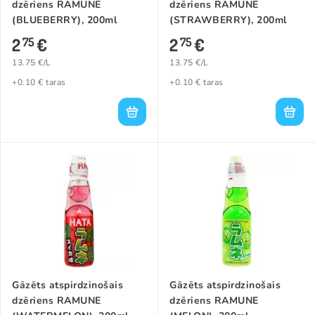
dzēriens RAMUNE
dzēriens RAMUNE
(BLUEBERRY), 200ml
(STRAWBERRY), 200ml
2
€
2
€
75
75
13.75 €/L
13.75 €/L
+0.10 € taras
+0.10 € taras
Gāzēts atspirdzinošais
Gāzēts atspirdzinošais
dzēriens RAMUNE
dzēriens RAMUNE