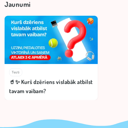
Jaunumi
Testi
🥤✨ Kurš dzēriens vislabāk atbilst
tavam vaibam?