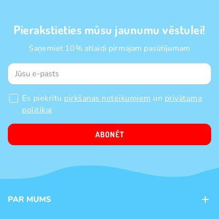
Pierakstieties mūsu jaunumu vēstulei!
Saņemiet 10% atlaidi pirmajam pasūtījumam
Es piekrītu
pirkšanas noteikumiem
un
privātuma
politikai
ABONĒT
PAR MUMS
Kontakti