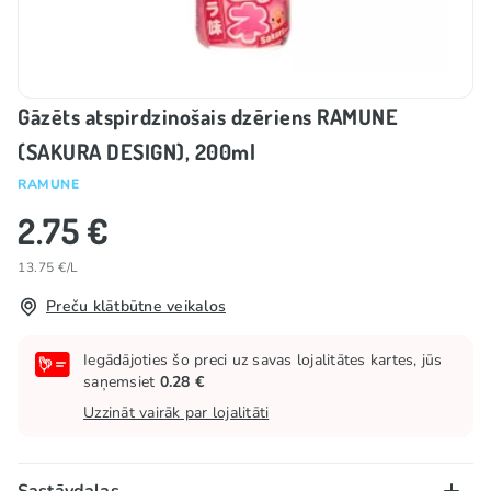
Gāzēts atspirdzinošais dzēriens RAMUNE
(SAKURA DESIGN), 200ml
RAMUNE
2.75 €
13.75 €/L
Preču klātbūtne veikalos
Iegādājoties šo preci uz savas lojalitātes kartes, jūs
saņemsiet
0.28 €
Uzzināt vairāk par lojalitāti