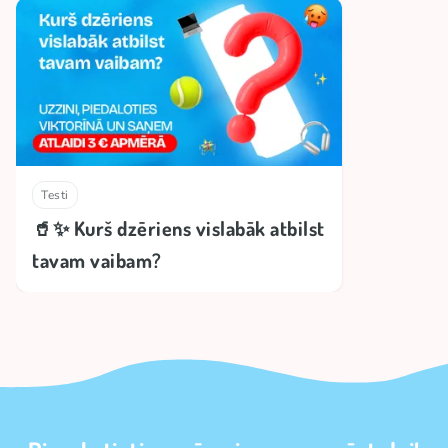
Testi
🥤✨ Kurš dzēriens vislabāk atbilst
tavam vaibam?