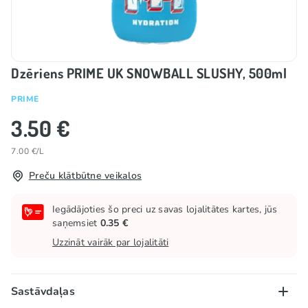
Dzēriens PRIME UK SNOWBALL SLUSHY, 500ml
PRIME
3.50 €
7.00 €/L
Preču klātbūtne veikalos
Iegādājoties šo preci uz savas lojalitātes kartes, jūs
saņemsiet
0.35 €
Uzzināt vairāk par lojalitāti
Sastāvdaļas