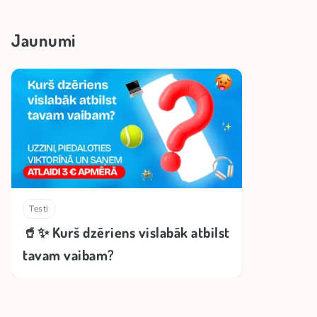
Jaunumi
Testi
🥤✨ Kurš dzēriens vislabāk atbilst
tavam vaibam?