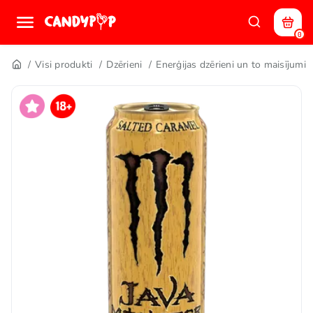
0
Visi produkti
Dzērieni
Enerģijas dzērieni un to maisījumi