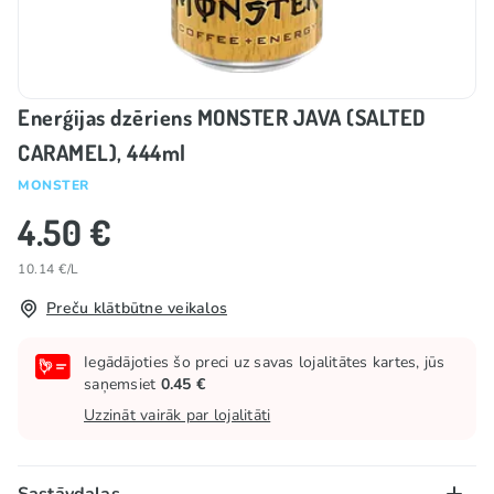
Enerģijas dzēriens MONSTER JAVA (SALTED
CARAMEL), 444ml
MONSTER
4.50 €
10.14 €/L
Preču klātbūtne veikalos
Iegādājoties šo preci uz savas lojalitātes kartes, jūs
saņemsiet
0.45 €
Uzzināt vairāk par lojalitāti