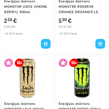
Enerģijas dzēriens
Enerģijas dzēriens
MONSTER JUICE (VIKING
MONSTER RESERVE
BERRY), 500ml
ORANGE DREAMSICLE,
473ml
2
€
5
€
50
00
5.00 €/L
10.57 €/L
+0.10 € taras
+0.10 € taras
Enerģijas dzēriens
Enerģijas dzēriens