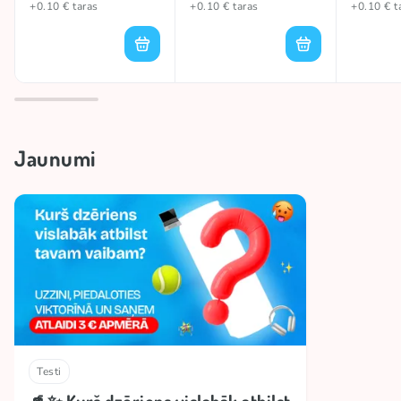
+0.10 € taras
+0.10 € taras
+0.10 € t
Jaunumi
Testi