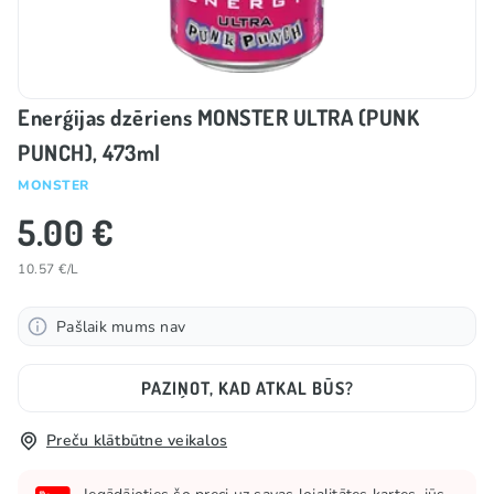
Enerģijas dzēriens MONSTER ULTRA (PUNK
PUNCH), 473ml
MONSTER
5.00 €
10.57 €/L
Pašlaik mums nav
PAZIŅOT, KAD ATKAL BŪS?
Preču klātbūtne veikalos