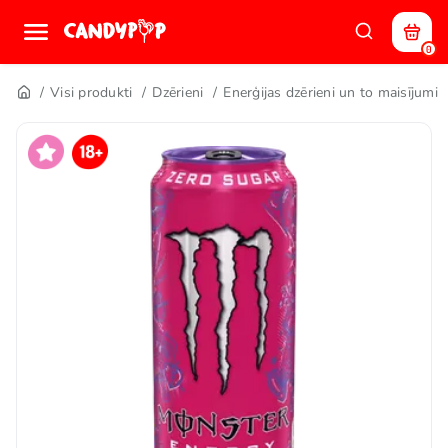
0
Visi produkti
Dzērieni
Enerģijas dzērieni un to maisījumi