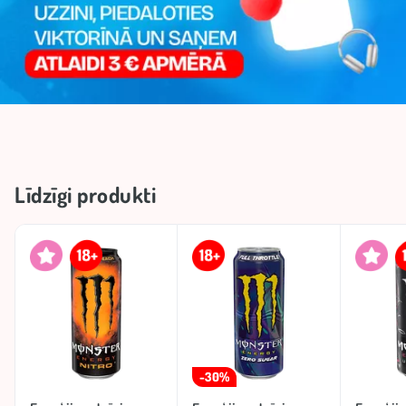
Līdzīgi produkti
-30%