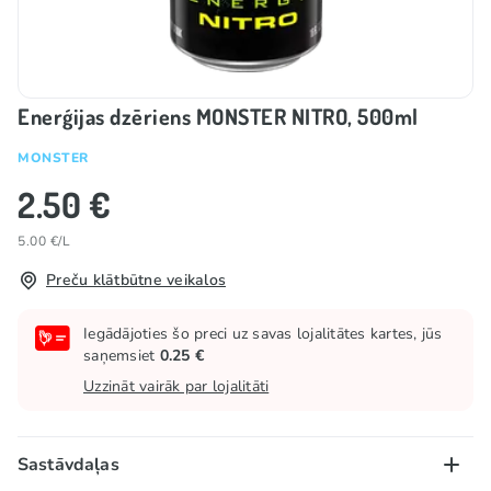
Enerģijas dzēriens MONSTER NITRO, 500ml
MONSTER
2.50 €
5.00 €/L
Preču klātbūtne veikalos
Iegādājoties šo preci uz savas lojalitātes kartes, jūs
saņemsiet
0.25 €
Uzzināt vairāk par lojalitāti
Sastāvdaļas