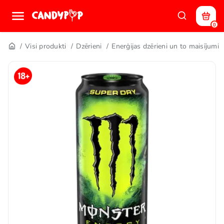
0
Visi produkti
Dzērieni
Enerģijas dzērieni un to maisījumi