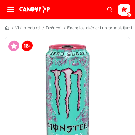
0
Visi produkti
Dzērieni
Enerģijas dzērieni un to maisījumi