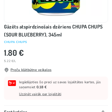
Gāzēts atspirdzinošais dzēriens CHUPA CHUPS
(SOUR BLUEBERRY), 345ml
CHUPA CHUPS
1.80 €
5.22 €/L
Preču klātbūtne veikalos
Iegādājoties šo preci uz savas lojalitātes kartes, jūs
saņemsiet
0.18 €
Uzzināt vairāk par lojalitāti