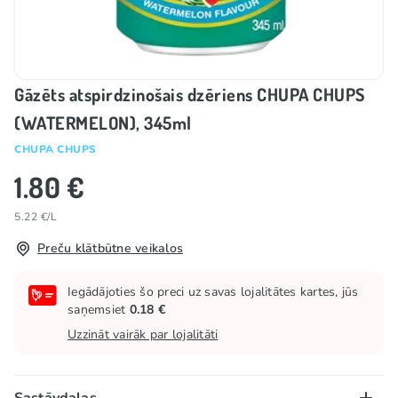
Gāzēts atspirdzinošais dzēriens CHUPA CHUPS
(WATERMELON), 345ml
CHUPA CHUPS
1.80 €
5.22 €/L
Preču klātbūtne veikalos
Iegādājoties šo preci uz savas lojalitātes kartes, jūs
saņemsiet
0.18 €
Uzzināt vairāk par lojalitāti