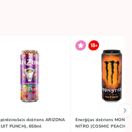
spirdzinošais dzēriens ARIZONA
Enerģijas dzēriens MONST
RUIT PUNCH), 650ml
NITRO (COSMIC PEACH), 